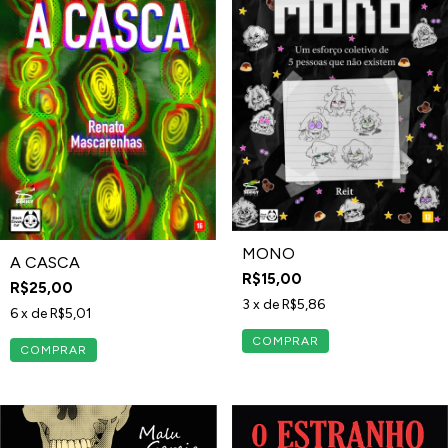
MONO
A CASCA
R$15,00
R$25,00
3
x de
R$5,86
6
x de
R$5,01