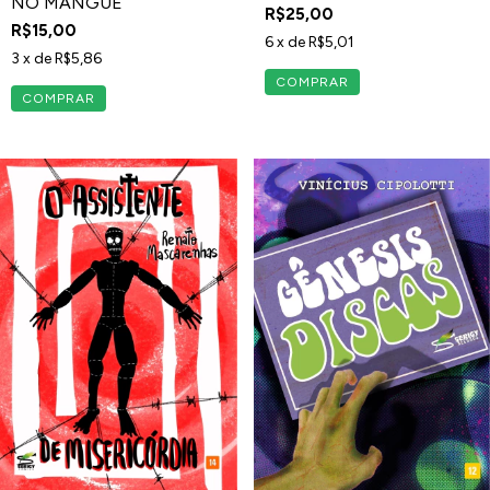
NO MANGUE
R$25,00
R$15,00
6
x de
R$5,01
3
x de
R$5,86