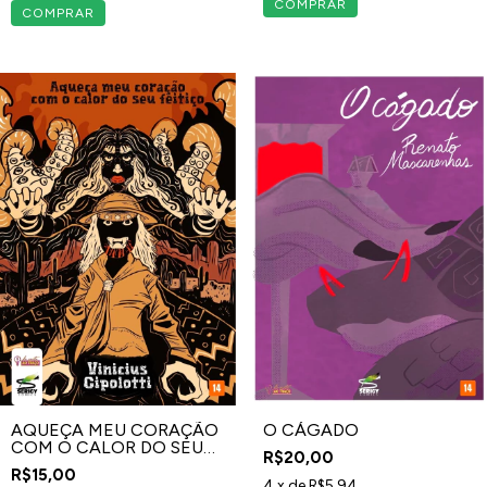
AQUEÇA MEU CORAÇÃO
O CÁGADO
COM O CALOR DO SEU
R$20,00
FEITIÇO
R$15,00
4
x de
R$5,94