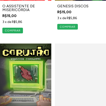
O ASSISTENTE DE
GENESIS DISCOS
MISERICÓRDIA
R$15,00
R$15,00
3
x de
R$5,86
3
x de
R$5,86