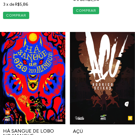
3
x de
R$5,86
HÁ SANGUE DE LOBO
AÇÚ