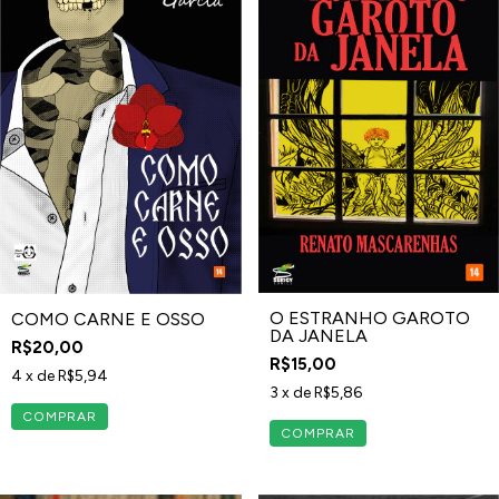
O ESTRANHO GAROTO
COMO CARNE E OSSO
DA JANELA
R$20,00
R$15,00
4
x de
R$5,94
3
x de
R$5,86