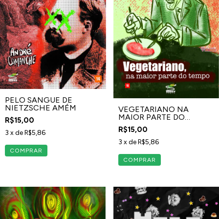
PELO SANGUE DE
NIETZSCHE AMÉM
VEGETARIANO NA
MAIOR PARTE DO
R$15,00
TEMPO
R$15,00
3
x de
R$5,86
3
x de
R$5,86