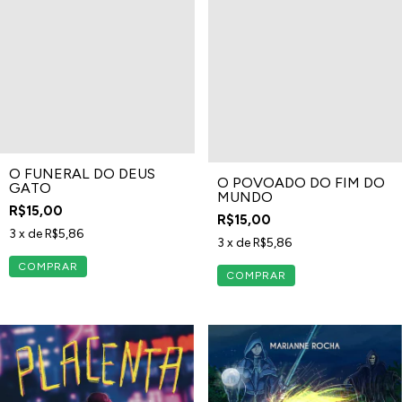
O FUNERAL DO DEUS
O POVOADO DO FIM DO
GATO
MUNDO
R$15,00
R$15,00
3
x de
R$5,86
3
x de
R$5,86