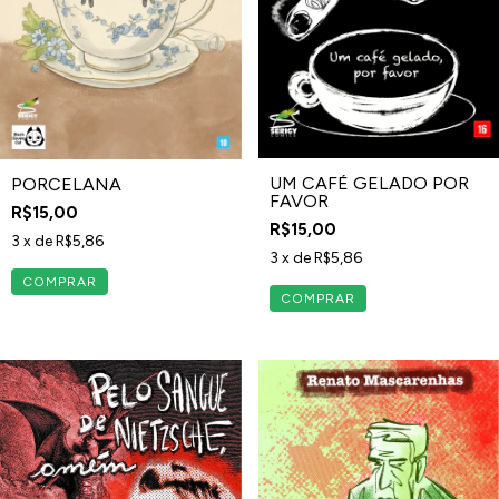
UM CAFÉ GELADO POR
PORCELANA
FAVOR
R$15,00
R$15,00
3
x de
R$5,86
3
x de
R$5,86