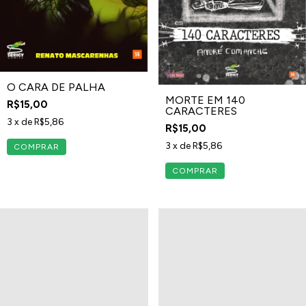
O CARA DE PALHA
MORTE EM 140
R$15,00
CARACTERES
3
x de
R$5,86
R$15,00
3
x de
R$5,86