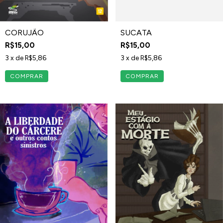
CORUJÃO
SUCATA
R$15,00
R$15,00
3
x de
R$5,86
3
x de
R$5,86