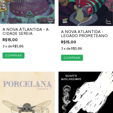
A NOVA ATLANTIDA - A
A NOVA ATLANTIDA -
CIDADE SEREIA
LEGADO PROMETEANO
R$15,00
R$15,00
3
x de
R$5,86
3
x de
R$5,86