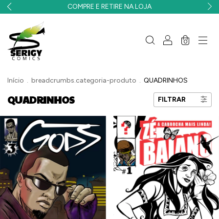
COMPRE E RETIRE NA LOJA
0
Início
.
breadcrumbs.categoria-produto
.
QUADRINHOS
QUADRINHOS
FILTRAR