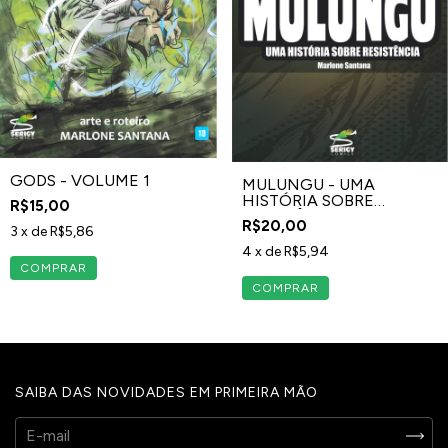
GODS - VOLUME 1
MULUNGU - UMA
HISTÓRIA SOBRE
R$15,00
RESISTÊNCIA
R$20,00
3
x de
R$5,86
4
x de
R$5,94
SAIBA DAS NOVIDADES EM PRIMEIRA MÃO