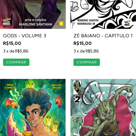
GODS - VOLUME 3
ZÉ BAIANO - CAPÍTULO 1
R$15,00
R$15,00
3
x de
R$5,86
3
x de
R$5,86