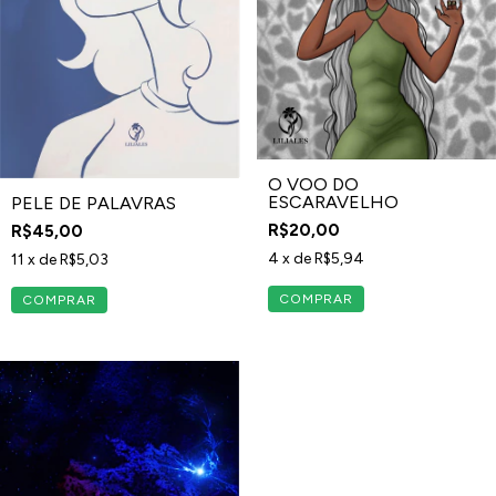
O VOO DO
ESCARAVELHO
PELE DE PALAVRAS
R$20,00
R$45,00
4
x de
R$5,94
11
x de
R$5,03