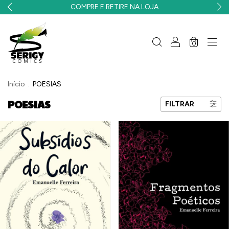
COMPRE E RETIRE NA LOJA
0
Início
.
POESIAS
POESIAS
FILTRAR