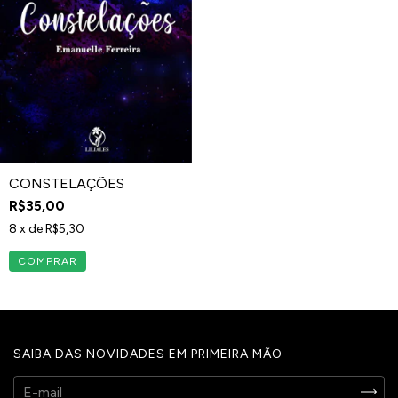
CONSTELAÇÕES
R$35,00
8
x de
R$5,30
SAIBA DAS NOVIDADES EM PRIMEIRA MÃO