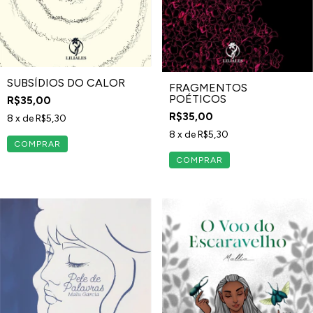
SUBSÍDIOS DO CALOR
FRAGMENTOS
POÉTICOS
R$35,00
R$35,00
8
x de
R$5,30
8
x de
R$5,30