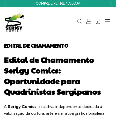
COMPRE E RETIRE NA LOJA
0
EDITAL DE CHAMAMENTO
Edital de Chamamento
Serigy Comics:
Oportunidade para
Quadrinistas Sergipanos
A
Serigy Comics
, iniciativa independente dedicada à
valorização da cultura, arte e narrativa gráfica brasileira,