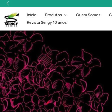
Início
Produtos
Quem Somos
C
Revista Serigy 10 anos