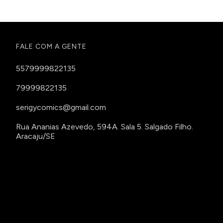
FALE COM A GENTE
5579999822135
79999822135
serigycomics@gmail.com
Rua Ananias Azevedo, 594A. Sala 5. Salgado Filho.
Aracaju/SE