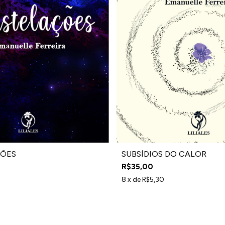
ÕES
SUBSÍDIOS DO CALOR
R$35,00
8
x de
R$5,30