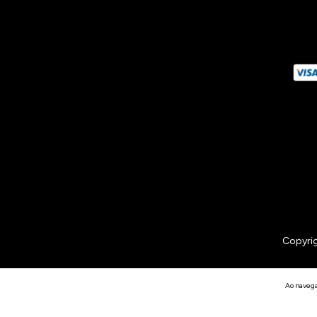
Copyrig
Ao navega