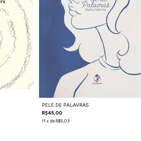
PELE DE PALAVRAS
R$45,00
11
x de
R$5,03