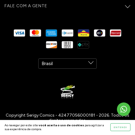
FALE COM A GENTE
Copyright Serigy Comics - 42477056000181 - 2026. Todos os
direitos reservados.
Ao navegar por este site
você aceita o uso de cookies
para agilizar a
ENTENDI
sua experiência de compra.