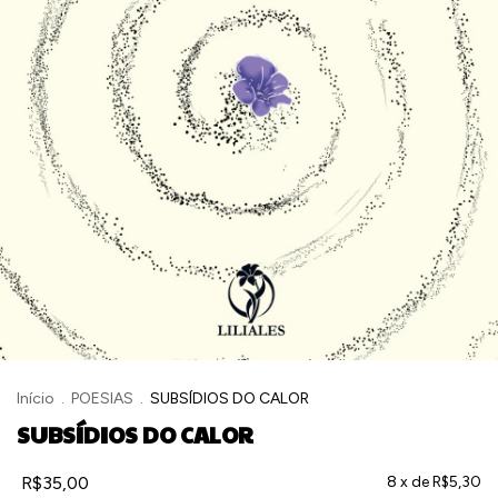
Início
.
POESIAS
.
SUBSÍDIOS DO CALOR
SUBSÍDIOS DO CALOR
R$35,00
8
x de
R$5,30